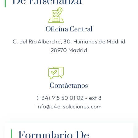
De Enseñanza
Oficina Central
C. del Río Alberche, 30, Humanes de Madrid
28970 Madrid
Contáctanos
(+34) 915 50 01 02 - ext 8
info@e4e-soluciones.com
Formulario De