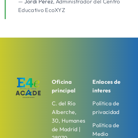
—
Jordi Pérez
, Administrador del Centro
Educativo EcoXYZ
Oficina
Enlaces de
principal
interes
C. del Río
Política de
Alberche,
privacidad
30, Humanes
Política de
de Madrid |
Medio
28970