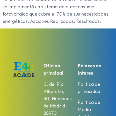
se implementó un sistema de autoconsumo
fotovoltaico que cubre el 70% de sus necesidades
energéticas. Acciones Realizadas: Resultados:
Oficina
Enlaces de
principal
interes
C. del Río
Política de
Alberche,
privacidad
30, Humanes
Política de
de Madrid |
Medio
28970