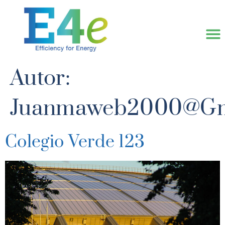
Autor:
Juanmaweb2000@gm
Colegio Verde 123