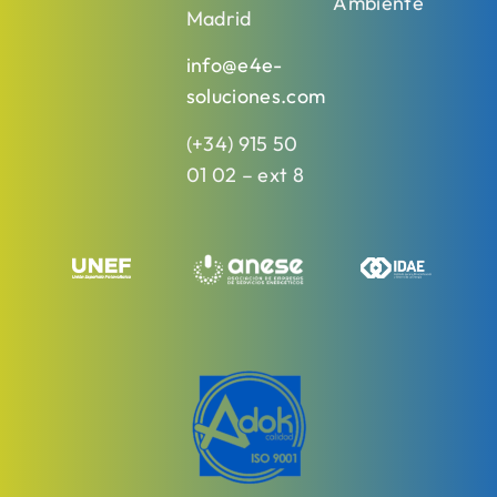
Ambiente
Madrid
info@e4e-
soluciones.com
(+34) 915 50
01 02 – ext 8